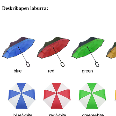
Deskribapen laburra: