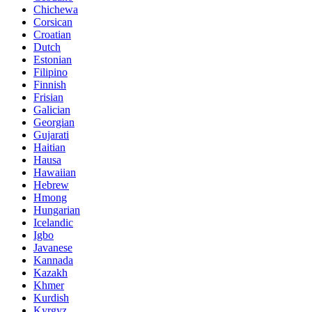
Chichewa
Corsican
Croatian
Dutch
Estonian
Filipino
Finnish
Frisian
Galician
Georgian
Gujarati
Haitian
Hausa
Hawaiian
Hebrew
Hmong
Hungarian
Icelandic
Igbo
Javanese
Kannada
Kazakh
Khmer
Kurdish
Kyrgyz