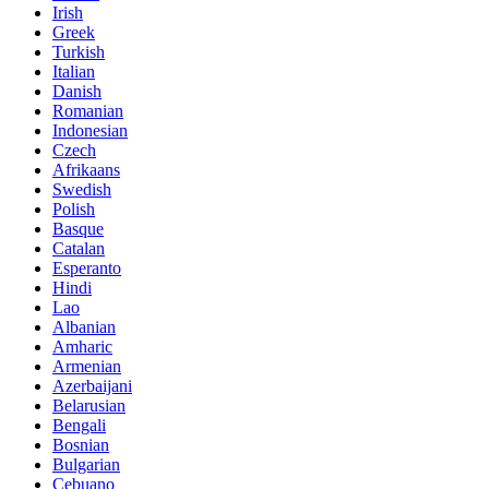
Irish
Greek
Turkish
Italian
Danish
Romanian
Indonesian
Czech
Afrikaans
Swedish
Polish
Basque
Catalan
Esperanto
Hindi
Lao
Albanian
Amharic
Armenian
Azerbaijani
Belarusian
Bengali
Bosnian
Bulgarian
Cebuano