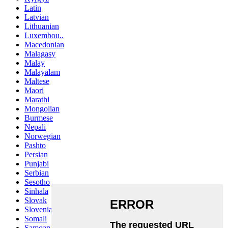
Latin
Latvian
Lithuanian
Luxembou..
Macedonian
Malagasy
Malay
Malayalam
Maltese
Maori
Marathi
Mongolian
Burmese
Nepali
Norwegian
Pashto
Persian
Punjabi
Serbian
Sesotho
Sinhala
Slovak
Slovenian
Somali
Samoan